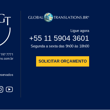
Ligue agora
+55 11 5904 3601
Segunda a sexta das 9h00 às 18h00
7197 7771
ons.com.br
SOLICITAR ORÇAMENTO
eservados