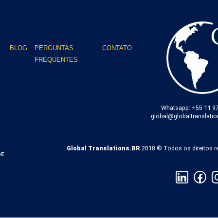
BLOG
PERGUNTAS
CONTATO
FREQUENTES
Whatsapp: +55 11 9
global@globaltranslati
Global Translations.BR
2018 © Todos os direitos r
DE