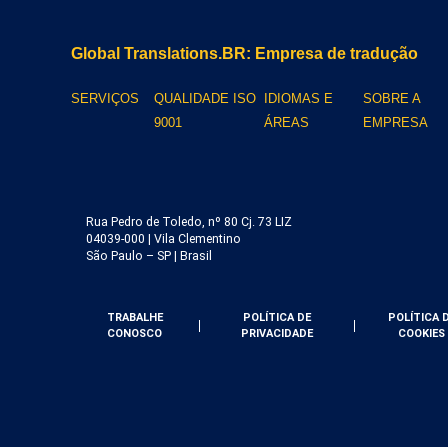
Global Translations.BR: Empresa de tradução
SERVIÇOS
QUALIDADE ISO
IDIOMAS E
SOBRE A
9001
ÁREAS
EMPRESA
Rua Pedro de Toledo, nº 80 Cj. 73 LIZ
04039-000 | Vila Clementino
São Paulo – SP | Brasil
TRABALHE
POLÍTICA DE
POLÍTICA 
CONOSCO
PRIVACIDADE
COOKIES