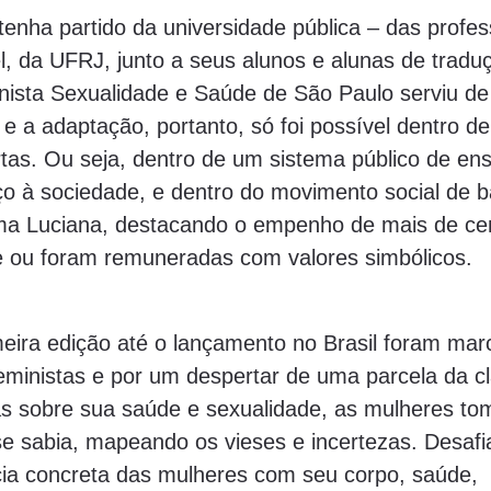
 tenha partido da universidade pública – das profe
, da UFRJ, junto a seus alunos e alunas de traduç
inista Sexualidade e Saúde de São Paulo serviu de
e a adaptação, portanto, só foi possível dentro d
tas. Ou seja, dentro de um sistema público de ens
iço à sociedade, e dentro do movimento social de b
firma Luciana, destacando o empenho de mais de c
e ou foram remuneradas com valores simbólicos.
eira edição até o lançamento no Brasil foram ma
eministas e por um despertar de uma parcela da c
as sobre sua saúde e sexualidade, as mulheres t
se sabia, mapeando os vieses e incertezas. Desafi
cia concreta das mulheres com seu corpo, saúde,