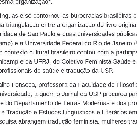
sma organização*.
nguas e só contornou as burocracias brasileiras e 
triangulação entre a organização do livro original
lidade de São Paulo e duas universidades públicas
mp) e a Universidade Federal do Rio de Janeiro 
 contexto cultural brasileiro contou com a partici
Unicamp e da UFRJ, do Coletivo Feminista Saúde e
rofissionais de saúde e tradução da USP.
alho Fonseca, professora da Faculdade de Filosofi
iversidade, a quem o Jornal da USP procurou pa
ente do Departamento de Letras Modernas e dos p
e Tradução e Estudos Linguísticos e Literários em
squisa abrangem tradução feminista, mulheres tra