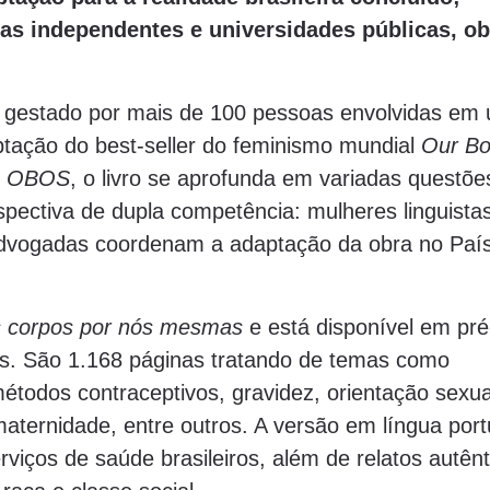
ras independentes e universidades públicas, ob
oi gestado por mais de 100 pessoas envolvidas em
ptação do best-seller do feminismo mundial
Our Bo
o
OBOS
, o livro se aprofunda em variadas questõe
pectiva de dupla competência: mulheres linguistas
e advogadas coordenam a adaptação da obra no País
 corpos por nós mesmas
e está disponível em pr
os. São 1.168 páginas tratando de temas como
odos contraceptivos, gravidez, orientação sexua
aternidade, entre outros. A versão em língua por
rviços de saúde brasileiros, além de relatos autênt