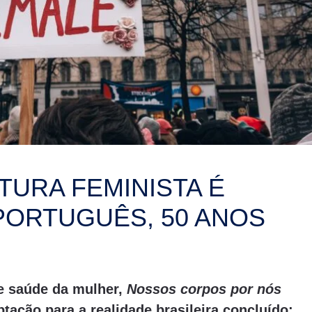
TURA FEMINISTA É
PORTUGUÊS, 50 ANOS
e saúde da mulher,
Nossos corpos por nós
tação para a realidade brasileira concluído;