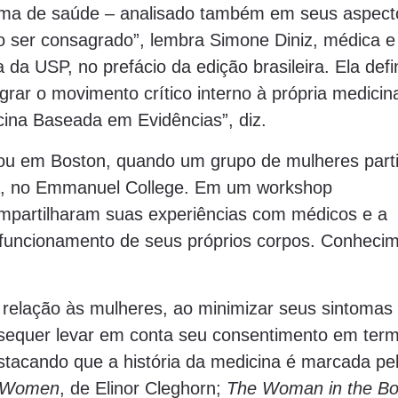
tema de saúde – analisado também em seus aspect
to ser consagrado”, lembra Simone Diniz, médica e
da USP, no prefácio da edição brasileira. Ela defi
rar o movimento crítico interno à própria medicin
ina Baseada em Evidências”, diz.
u em Boston, quando um grupo de mulheres parti
na, no Emmanuel College. Em um workshop
ompartilharam suas experiências com médicos e a
 funcionamento de seus próprios corpos. Conheci
 relação às mulheres, ao minimizar seus sintomas
 sequer levar em conta seu consentimento em ter
stacando que a história da medicina é marcada pe
 Women
, de Elinor Cleghorn;
The Woman in the B