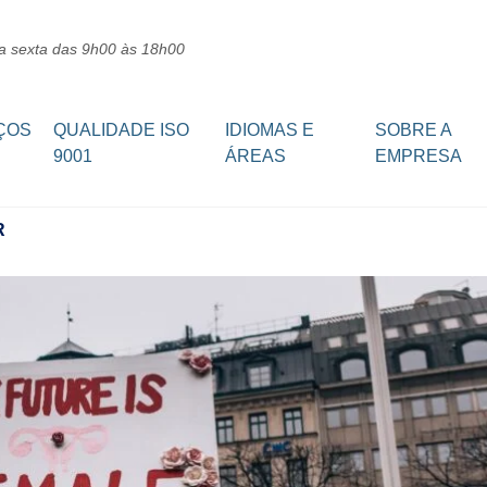
a sexta das 9h00 às 18h00
ÇOS
QUALIDADE ISO
IDIOMAS E
SOBRE A
9001
ÁREAS
EMPRESA
R