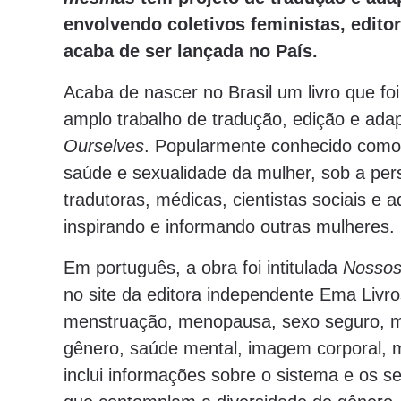
envolvendo coletivos feministas, edito
acaba de ser lançada no País.
Acaba de nascer no Brasil um livro que f
amplo trabalho de tradução, edição e ada
Ourselves
. Popularmente conhecido com
saúde e sexualidade da mulher, sob a pers
tradutoras, médicas, cientistas sociais 
inspirando e informando outras mulheres.
Em português, a obra foi intitulada
Nossos
no site da editora independente Ema Livr
menstruação, menopausa, sexo seguro, mét
gênero, saúde mental, imagem corporal, m
inclui informações sobre o sistema e os se