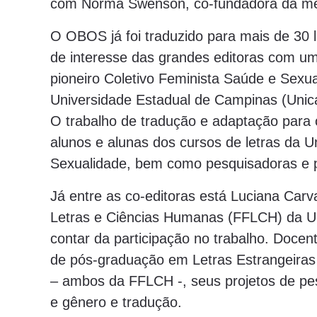
com Norma Swenson, co-fundadora da me
O OBOS já foi traduzido para mais de 30 lí
de interesse das grandes editoras com uma 
pioneiro Coletivo Feminista Saúde e Sexua
Universidade Estadual de Campinas (Unica
O trabalho de tradução e adaptação para o
alunos e alunas dos cursos de letras da 
Sexualidade, bem como pesquisadoras e p
Já entre as co-editoras está Luciana Carv
Letras e Ciências Humanas (FFLCH) da Un
contar da participação no trabalho. Doc
de pós-graduação em Letras Estrangeiras 
– ambos da FFLCH -, seus projetos de pe
e gênero e tradução.