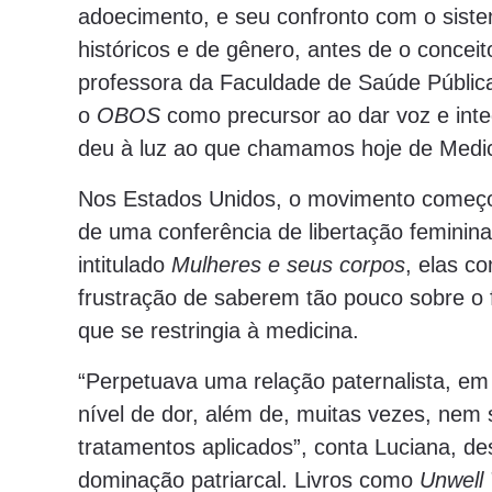
adoecimento, e seu confronto com o sis
históricos e de gênero, antes de o concei
professora da Faculdade de Saúde Pública 
o
OBOS
como precursor ao dar voz e integ
deu à luz ao que chamamos hoje de Medic
Nos Estados Unidos, o movimento começo
de uma conferência de libertação femini
intitulado
Mulheres e seus corpos
, elas c
frustração de saberem tão pouco sobre o
que se restringia à medicina.
“Perpetuava uma relação paternalista, em
nível de dor, além de, muitas vezes, nem
tratamentos aplicados”, conta Luciana, de
dominação patriarcal. Livros como
Unwell