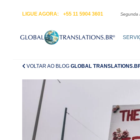
Pular para o conteúdo
LIGUE AGORA:
+55 11 5904 3601
Segunda 
SERVI
VOLTAR AO BLOG
GLOBAL TRANSLATIONS.B