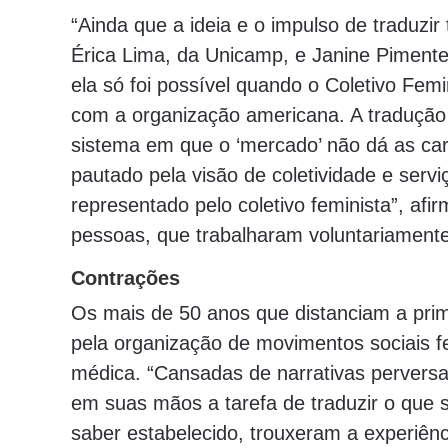
“Ainda que a ideia e o impulso de traduzir
Érica Lima, da Unicamp, e Janine Pimentel
ela só foi possível quando o Coletivo Fem
com a organização americana. A tradução 
sistema em que o ‘mercado’ não dá as car
pautado pela visão de coletividade e serv
representado pelo coletivo feminista”, a
pessoas, que trabalharam voluntariament
Contrações
Os mais de 50 anos que distanciam a prim
pela organização de movimentos sociais f
médica. “Cansadas de narrativas pervers
em suas mãos a tarefa de traduzir o que 
saber estabelecido, trouxeram a experiên