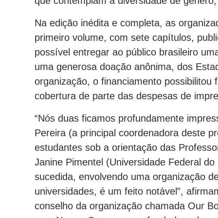
que contemplam a diversidade de gênero, r
Na edição inédita e completa, as organiz
primeiro volume, com sete capítulos, publ
possível entregar ao público brasileiro u
uma generosa doação anônima, dos Estado
organização, o financiamento possibilitou
cobertura de parte das despesas de impres
“Nós duas ficamos profundamente impress
Pereira (a principal coordenadora deste p
estudantes sob a orientação das Professo
Janine Pimentel (Universidade Federal do
sucedida, envolvendo uma organização de
universidades, é um feito notável”, afirm
conselho da organização chamada Our Bo