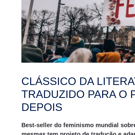
CLÁSSICO DA LITERA
TRADUZIDO PARA O 
DEPOIS
Best-seller do feminismo mundial sobr
mesmas
tem projeto de tradução e adap