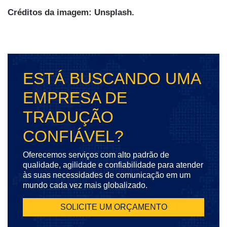
Créditos da imagem: Unsplash.
ESTÁ BUSCANDO UMA
EMPRESA DE
TRADUÇÃO
CONFIÁVEL?
Oferecemos serviços com alto padrão de
qualidade, agilidade e confiabilidade para atender
às suas necessidades de comunicação em um
mundo cada vez mais globalizado.
SOLICITE UM ORÇAMENTO