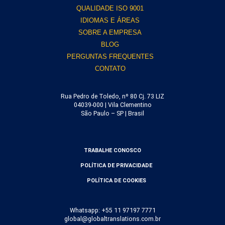
QUALIDADE ISO 9001
IDIOMAS E ÁREAS
SOBRE A EMPRESA
BLOG
PERGUNTAS FREQUENTES
CONTATO
Rua Pedro de Toledo, nº 80 Cj. 73 LIZ
04039-000 | Vila Clementino
São Paulo – SP | Brasil
TRABALHE CONOSCO
POLÍTICA DE PRIVACIDADE
POLÍTICA DE COOKIES
Whatsapp: +55 11 97197 7771
global@globaltranslations.com.br