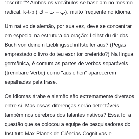
“escritor”? Ambos os vocábulos se baseiam no mesmo
radical, k-t-b ( ب – ت – ك), muito frequente no idioma.
Um nativo de alemão, por sua vez, deve se concentrar
em especial na estrutura da oração: Leihst du dir das
Buch von deinem Lieblingsschriftsteller aus? (Pegas
emprestado o livro do teu escritor preferido?) Na língua
germânica, é comum as partes de verbos separáveis
(trennbare Verbe) como “ausleihen” aparecerem
espalhadas pela frase.
Os idiomas árabe e alemão são extremamente diversos
entre si. Mas essas diferenças serão detectáveis
também nos cérebros dos falantes nativos? Essa foi a
questão que se colocou a equipe de pesquisadores do
Instituto Max Planck de Ciências Cognitivas e