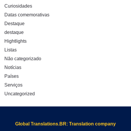
Curiosidades
Datas comemorativas
Destaque
destaque
Hightlights
Listas
Não categorizado
Notícias
Países
Serviços
Uncategorized
Global Translations.BR: Translation company