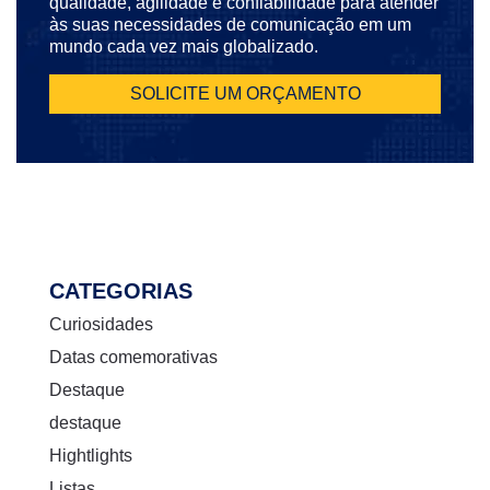
qualidade, agilidade e confiabilidade para atender
às suas necessidades de comunicação em um
mundo cada vez mais globalizado.
SOLICITE UM ORÇAMENTO
CATEGORIAS
Curiosidades
Datas comemorativas
Destaque
destaque
Hightlights
Listas