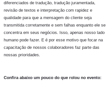
diferenciados de tradução, tradução juramentada,
revisão de textos e interpretação com rapidez e
qualidade para que a mensagem do cliente seja
transmitida corretamente e sem falhas enquanto ele se
concentra em seus negócios. Isso, apenas nosso lado
humano pode fazer. E é por esse motivo que focar na
capacitação de nossos colaboradores faz parte das
nossas prioridades.
Confira abaixo um pouco do que rolou no evento: