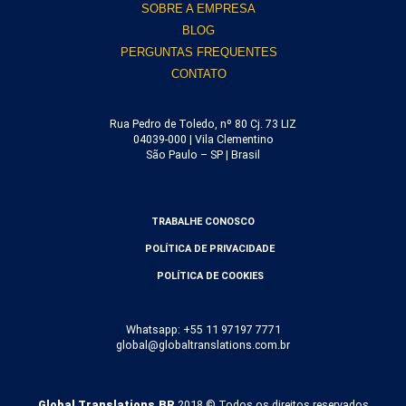
SOBRE A EMPRESA
BLOG
PERGUNTAS FREQUENTES
CONTATO
Rua Pedro de Toledo, nº 80 Cj. 73 LIZ
04039-000 | Vila Clementino
São Paulo – SP | Brasil
TRABALHE CONOSCO
POLÍTICA DE PRIVACIDADE
POLÍTICA DE COOKIES
Whatsapp: +55 11 97197 7771
global@globaltranslations.com.br
Global Translations.BR
2018 © Todos os direitos reservados