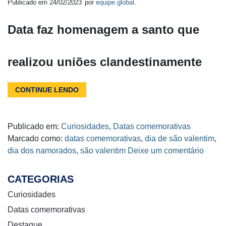
Publicado em
24/02/2023
por
equipe.global
.
Data faz homenagem a santo que
realizou uniões clandestinamente
CONTINUE LENDO
Publicado em:
Curiosidades
,
Datas comemorativas
Marcado como:
datas comemorativas
,
dia de são valentim
,
dia dos namorados
,
são valentim
Deixe um comentário
CATEGORIAS
Curiosidades
Datas comemorativas
Destaque