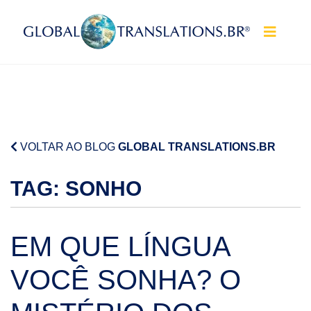
Pular para o conteúdo
VOLTAR AO BLOG
GLOBAL TRANSLATIONS.BR
TAG:
SONHO
EM QUE LÍNGUA
VOCÊ SONHA? O