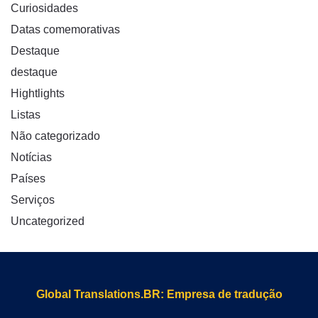
Curiosidades
Datas comemorativas
Destaque
destaque
Hightlights
Listas
Não categorizado
Notícias
Países
Serviços
Uncategorized
Global Translations.BR: Empresa de tradução