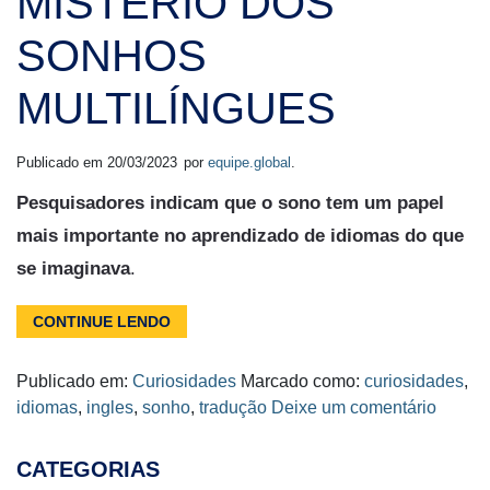
MISTÉRIO DOS
SONHOS
MULTILÍNGUES
Publicado em
20/03/2023
por
equipe.global
.
Pesquisadores indicam que o sono tem um papel
mais importante no aprendizado de idiomas do que
se imaginava
.
CONTINUE LENDO
Publicado em:
Curiosidades
Marcado como:
curiosidades
,
idiomas
,
ingles
,
sonho
,
tradução
Deixe um comentário
CATEGORIAS