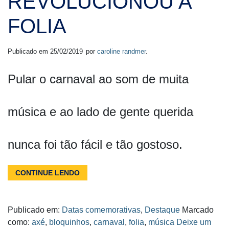
REVOLUCIONOU A
FOLIA
Publicado em
25/02/2019
por
caroline randmer
.
Pular o carnaval ao som de muita
música e ao lado de gente querida
nunca foi tão fácil e tão gostoso.
CONTINUE LENDO
Publicado em:
Datas comemorativas
,
Destaque
Marcado
como:
axé
,
bloquinhos
,
carnaval
,
folia
,
música
Deixe um