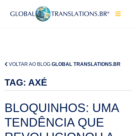
Pular para o conteúdo
VOLTAR AO BLOG
GLOBAL TRANSLATIONS.BR
TAG:
AXÉ
BLOQUINHOS: UMA
TENDÊNCIA QUE