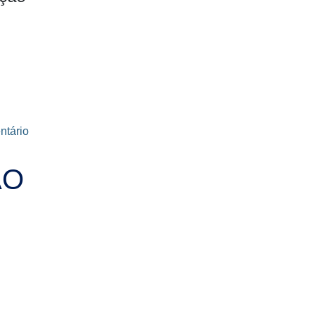
ntário
ÃO