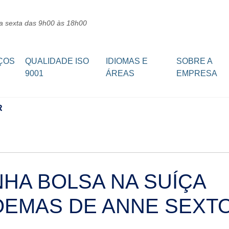
a sexta das 9h00 às 18h00
ÇOS
QUALIDADE ISO
IDIOMAS E
SOBRE A
9001
ÁREAS
EMPRESA
R
HA BOLSA NA SUÍÇA
OEMAS DE ANNE SEXT