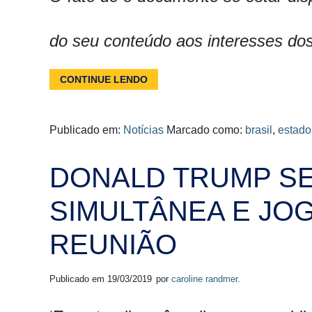
do seu conteúdo aos interesses d
CONTINUE LENDO
Publicado em:
Notícias
Marcado como:
brasil
,
estado
DONALD TRUMP SE
SIMULTÂNEA E JO
REUNIÃO
Publicado em
19/03/2019
por
caroline randmer
.