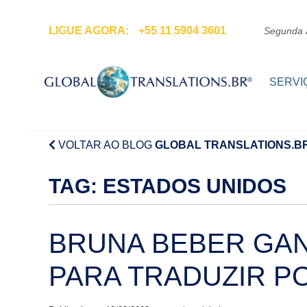
Pular para o conteúdo
LIGUE AGORA:
+55 11 5904 3601
Segunda 
SERVI
VOLTAR AO BLOG
GLOBAL TRANSLATIONS.B
TAG:
ESTADOS UNIDOS
BRUNA BEBER GAN
PARA TRADUZIR P