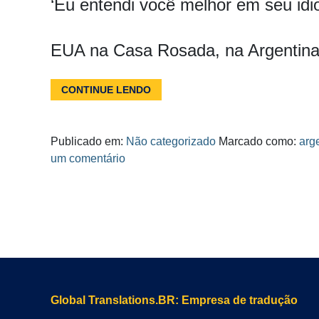
‘Eu entendi você melhor em seu idi
EUA na Casa Rosada, na Argentina
CONTINUE LENDO
Publicado em:
Não categorizado
Marcado como:
arg
um comentário
Global Translations.BR: Empresa de tradução