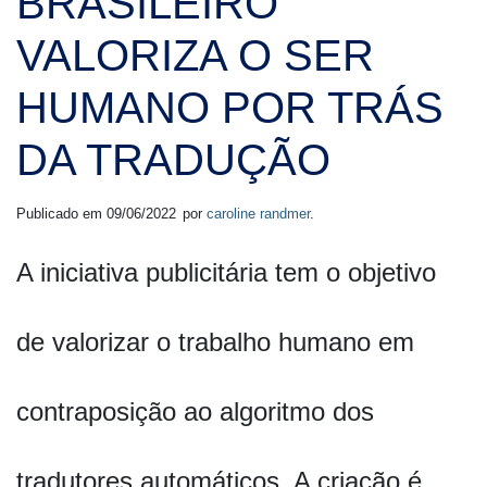
BRASILEIRO
VALORIZA O SER
HUMANO POR TRÁS
DA TRADUÇÃO
Publicado em
09/06/2022
por
caroline randmer
.
A iniciativa publicitária tem o objetivo
de valorizar o trabalho humano em
contraposição ao algoritmo dos
tradutores automáticos. A criação é