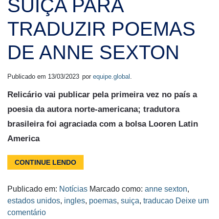
SUÍÇA PARA
TRADUZIR POEMAS
DE ANNE SEXTON
Publicado em
13/03/2023
por
equipe.global
.
Relicário vai publicar pela primeira vez no país a
poesia da autora norte-americana; tradutora
brasileira foi agraciada com a bolsa Looren Latin
America
CONTINUE LENDO
Publicado em:
Notícias
Marcado como:
anne sexton
,
estados unidos
,
ingles
,
poemas
,
suiça
,
traducao
Deixe um
comentário