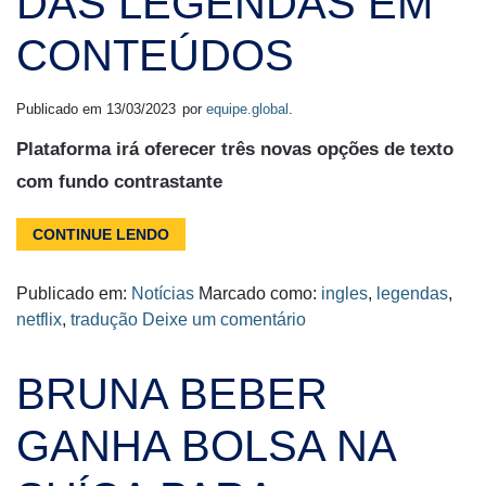
DAS LEGENDAS EM
CONTEÚDOS
Publicado em
13/03/2023
por
equipe.global
.
Plataforma irá oferecer três novas opções de texto
com fundo contrastante
CONTINUE LENDO
Publicado em:
Notícias
Marcado como:
ingles
,
legendas
,
netflix
,
tradução
Deixe um comentário
BRUNA BEBER
GANHA BOLSA NA