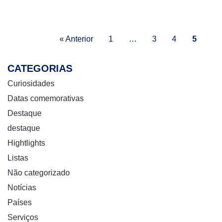
« Anterior
1
…
3
4
5
CATEGORIAS
Curiosidades
Datas comemorativas
Destaque
destaque
Hightlights
Listas
Não categorizado
Notícias
Países
Serviços