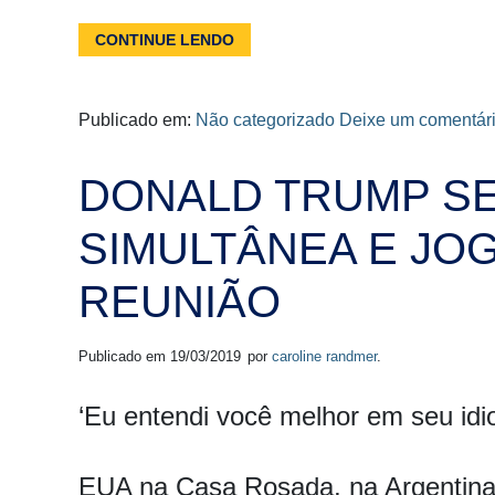
CONTINUE LENDO
Publicado em:
Não categorizado
Deixe um comentár
DONALD TRUMP SE
SIMULTÂNEA E JO
REUNIÃO
Publicado em
19/03/2019
por
caroline randmer
.
‘Eu entendi você melhor em seu idi
EUA na Casa Rosada, na Argentina