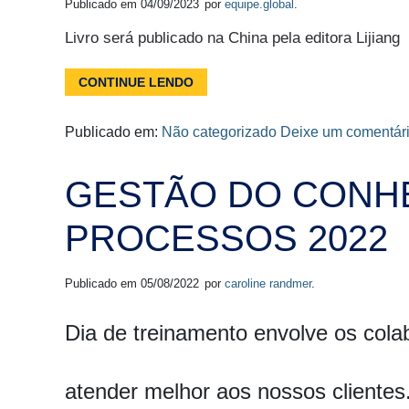
Publicado em
04/09/2023
por
equipe.global
.
Livro será publicado na China pela editora Lijiang
CONTINUE LENDO
Publicado em:
Não categorizado
Deixe um comentár
GESTÃO DO CONH
PROCESSOS 2022
Publicado em
05/08/2022
por
caroline randmer
.
Dia de treinamento envolve os cola
atender melhor aos nossos clientes