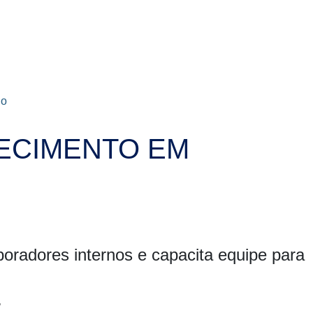
io
ECIMENTO EM
boradores internos e capacita equipe para
.