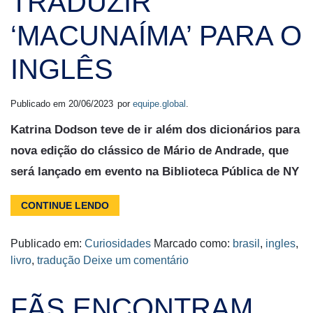
TRADUZIR
‘MACUNAÍMA’ PARA O
INGLÊS
Publicado em
20/06/2023
por
equipe.global
.
Katrina Dodson teve de ir além dos dicionários para
nova edição do clássico de Mário de Andrade, que
será lançado em evento na Biblioteca Pública de NY
CONTINUE LENDO
Publicado em:
Curiosidades
Marcado como:
brasil
,
ingles
,
livro
,
tradução
Deixe um comentário
FÃS ENCONTRAM