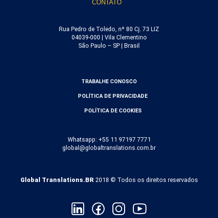
CONTATO
Rua Pedro de Toledo, nº 80 Cj. 73 LIZ
04039-000 | Vila Clementino
São Paulo – SP | Brasil
TRABALHE CONOSCO
POLÍTICA DE PRIVACIDADE
POLÍTICA DE COOKIES
Whatsapp: +55 11 97197 7771
global@globaltranslations.com.br
Global Translations.BR
2018 © Todos os direitos reservados