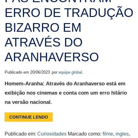
ERRO DE TRADUÇÃO
BIZARRO EM
ATRAVÉS DO
ARANHAVERSO
Publicado em
20/06/2023
por
equipe.global
.
Homem-Aranha: Através do Aranhaverso está em
exibição nos cinemas e conta com um erro hilário
na versão nacional.
CONTINUE LENDO
Publicado em:
Curiosidades
Marcado como:
filme
,
ingles
,