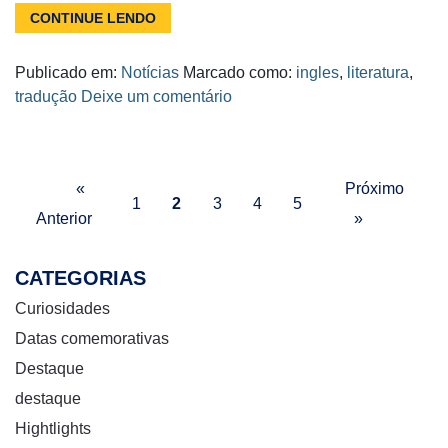
CONTINUE LENDO
Publicado em:
Notícias
Marcado como:
ingles
,
literatura
,
tradução
Deixe um comentário
«
Próximo
1
2
3
4
5
Anterior
»
CATEGORIAS
Curiosidades
Datas comemorativas
Destaque
destaque
Hightlights